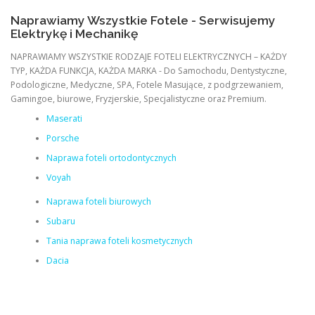
Naprawiamy Wszystkie Fotele - Serwisujemy
Elektrykę i Mechanikę
NAPRAWIAMY WSZYSTKIE RODZAJE FOTELI ELEKTRYCZNYCH – KAŻDY
TYP, KAŻDA FUNKCJA, KAŻDA MARKA - Do Samochodu, Dentystyczne,
Podologiczne, Medyczne, SPA, Fotele Masujące, z podgrzewaniem,
Gamingoe, biurowe, Fryzjerskie, Specjalistyczne oraz Premium.
Maserati
Porsche
Naprawa foteli ortodontycznych
Voyah
Naprawa foteli biurowych
Subaru
Tania naprawa foteli kosmetycznych
Dacia