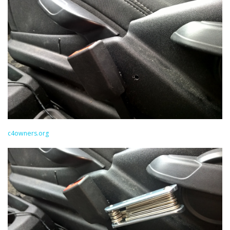
c4owners.org