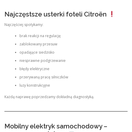
Najczęstsze usterki foteli Citroën
Najczęściej spotykamy:
brak reakcji na regulację
zablokowany przesuw
opadające siedzisko
niesprawne podgrzewanie
błędy elektryczne
przerywaną pracę silniczków
luzy konstrukcyjne
Każdą naprawę poprzedzamy dokładną diagnostyką.
Mobilny elektryk samochodowy –