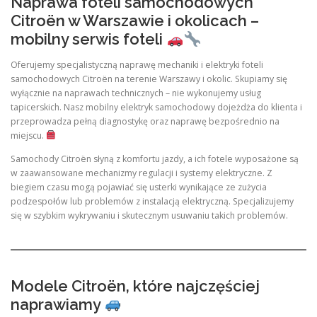
Naprawa foteli samochodowych
Citroën w Warszawie i okolicach –
mobilny serwis foteli
Oferujemy specjalistyczną naprawę mechaniki i elektryki foteli
samochodowych Citroën na terenie Warszawy i okolic. Skupiamy się
wyłącznie na naprawach technicznych – nie wykonujemy usług
tapicerskich. Nasz mobilny elektryk samochodowy dojeżdża do klienta i
przeprowadza pełną diagnostykę oraz naprawę bezpośrednio na
miejscu.
Samochody Citroën słyną z komfortu jazdy, a ich fotele wyposażone są
w zaawansowane mechanizmy regulacji i systemy elektryczne. Z
biegiem czasu mogą pojawiać się usterki wynikające ze zużycia
podzespołów lub problemów z instalacją elektryczną. Specjalizujemy
się w szybkim wykrywaniu i skutecznym usuwaniu takich problemów.
Modele Citroën, które najczęściej
naprawiamy