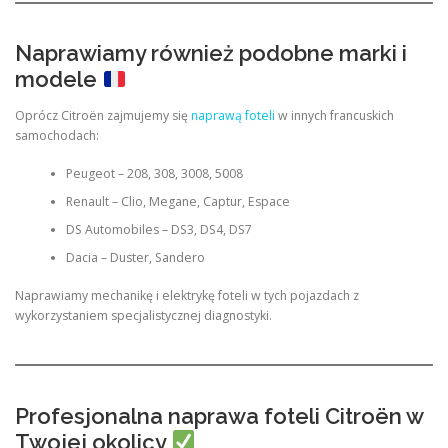
Naprawiamy również podobne marki i
modele
Oprócz Citroën zajmujemy się
naprawą foteli
w innych francuskich
samochodach:
Peugeot – 208, 308, 3008, 5008
Renault – Clio, Megane, Captur, Espace
DS Automobiles – DS3, DS4, DS7
Dacia – Duster, Sandero
Naprawiamy mechanikę i elektrykę foteli w tych pojazdach z
wykorzystaniem specjalistycznej diagnostyki.
Profesjonalna naprawa foteli Citroën w
Twojej okolicy