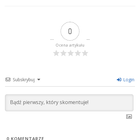
0
Ocena artykułu
Subskrybuj
Login
0
KOMENTARZE