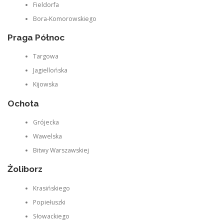
Fieldorfa
Bora‑Komorowskiego
Praga Północ
Targowa
Jagiellońska
Kijowska
Ochota
Grójecka
Wawelska
Bitwy Warszawskiej
Żoliborz
Krasińskiego
Popiełuszki
Słowackiego