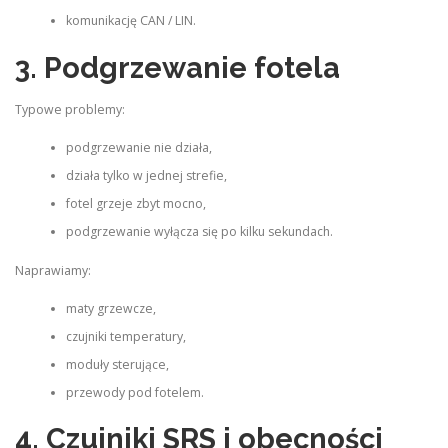
komunikację CAN / LIN.
3. Podgrzewanie fotela
Typowe problemy:
podgrzewanie nie działa,
działa tylko w jednej strefie,
fotel grzeje zbyt mocno,
podgrzewanie wyłącza się po kilku sekundach.
Naprawiamy:
maty grzewcze,
czujniki temperatury,
moduły sterujące,
przewody pod fotelem.
4. Czujniki SRS i obecności