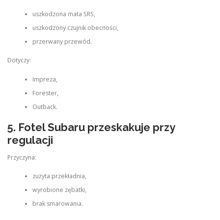
uszkodzona mata SRS,
uszkodzony czujnik obecności,
przerwany przewód.
Dotyczy:
Impreza,
Forester,
Outback.
5. Fotel Subaru przeskakuje przy
regulacji
Przyczyna:
zużyta przekładnia,
wyrobione zębatki,
brak smarowania.