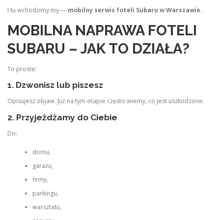
I tu wchodzimy my —
mobilny serwis foteli Subaru w Warszawie
.
MOBILNA NAPRAWA FOTELI
SUBARU – JAK TO DZIAŁA?
To proste:
1. Dzwonisz lub piszesz
Opisujesz objaw. Już na tym etapie często wiemy, co jest uszkodzone.
2. Przyjeżdżamy do Ciebie
Do:
domu,
garażu,
firmy,
parkingu,
warsztatu,