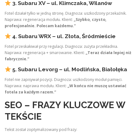
3. Subaru XV – ul. Klimczaka, Wilanów
Fotel działał tylko w jedną stronę. Diagnoza: uszkodzony przekaźnik.
Naprawa: regeneracja modułu. Klient:
„Szybko, czysto,
profesjonalnie. Polecam każdemu.”
4. Subaru WRX – ul. Złota, Śródmieście
Fotel przeskakiwał przy regulacji. Diagnoza: zużyta przekładnia.
Naprawa: regeneracja + smarowanie. Klient:
„Teraz działa lepiej niż
fabrycznie.”
5. Subaru Levorg – ul. Modlińska, Białołęka
Fotel nie zapisywał pozycji. Diagnoza: uszkodzony moduł pamięci.
Naprawa: naprawa modułu. Klient:
„W końcu nie muszę ustawiać
fotela za każdym razem.”
SEO – FRAZY KLUCZOWE W
TEKŚCIE
Tekst został zoptymalizowany pod frazy: