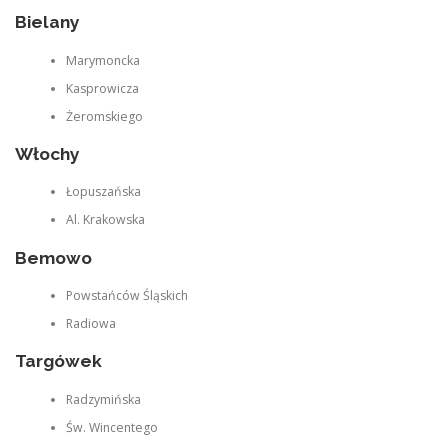
Bielany
Marymoncka
Kasprowicza
Żeromskiego
Włochy
Łopuszańska
Al. Krakowska
Bemowo
Powstańców Śląskich
Radiowa
Targówek
Radzymińska
Św. Wincentego