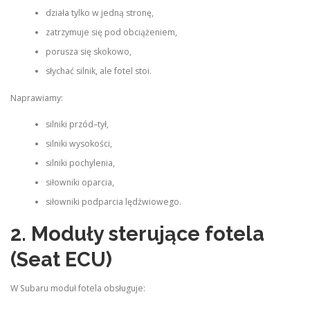
działa tylko w jedną stronę,
zatrzymuje się pod obciążeniem,
porusza się skokowo,
słychać silnik, ale fotel stoi.
Naprawiamy:
silniki przód–tył,
silniki wysokości,
silniki pochylenia,
siłowniki oparcia,
siłowniki podparcia lędźwiowego.
2. Moduły sterujące fotela
(Seat ECU)
W Subaru moduł fotela obsługuje: