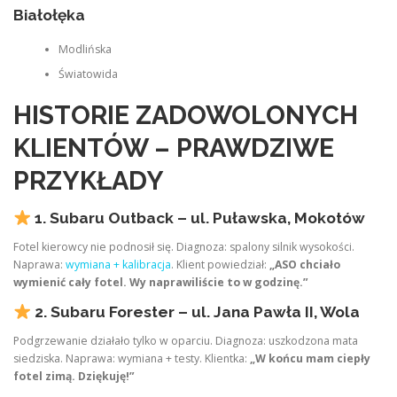
Białołęka
Modlińska
Światowida
HISTORIE ZADOWOLONYCH
KLIENTÓW – PRAWDZIWE
PRZYKŁADY
1. Subaru Outback – ul. Puławska, Mokotów
Fotel kierowcy nie podnosił się. Diagnoza: spalony silnik wysokości.
Naprawa:
wymiana + kalibracja
. Klient powiedział:
„ASO chciało
wymienić cały fotel. Wy naprawiliście to w godzinę.”
2. Subaru Forester – ul. Jana Pawła II, Wola
Podgrzewanie działało tylko w oparciu. Diagnoza: uszkodzona mata
siedziska. Naprawa: wymiana + testy. Klientka:
„W końcu mam ciepły
fotel zimą. Dziękuję!”