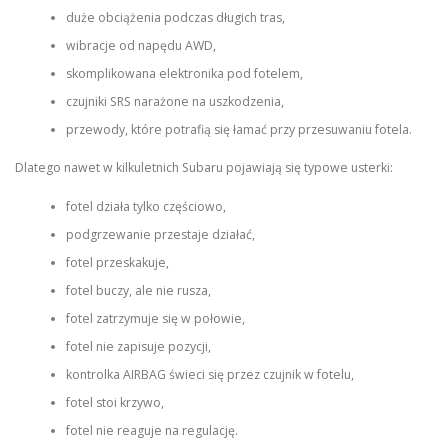
duże obciążenia podczas długich tras,
wibracje od napędu AWD,
skomplikowana elektronika pod fotelem,
czujniki SRS narażone na uszkodzenia,
przewody, które potrafią się łamać przy przesuwaniu fotela.
Dlatego nawet w kilkuletnich Subaru pojawiają się typowe usterki:
fotel działa tylko częściowo,
podgrzewanie przestaje działać,
fotel przeskakuje,
fotel buczy, ale nie rusza,
fotel zatrzymuje się w połowie,
fotel nie zapisuje pozycji,
kontrolka AIRBAG świeci się przez czujnik w fotelu,
fotel stoi krzywo,
fotel nie reaguje na regulację.