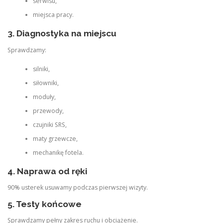
serwisu,
miejsca pracy.
3. Diagnostyka na miejscu
Sprawdzamy:
silniki,
siłowniki,
moduły,
przewody,
czujniki SRS,
maty grzewcze,
mechanikę fotela.
4. Naprawa od ręki
90% usterek usuwamy podczas pierwszej wizyty.
5. Testy końcowe
Sprawdzamy pełny zakres ruchu i obciążenie.