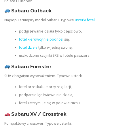
Polsce i Europie:
Subaru Outback
Najpopularniejszy model Subaru. Typowe
usterki foteli
:
podgrzewanie działa tylko częściowo,
fotel kierowcy nie podnosi
się,
fotel działa
tylko w jedną stronę,
uszkodzone czujniki SRS w fotelu pasażera.
Subaru Forester
SUV z bogatym wyposażeniem. Typowe usterki:
fotel przeskakuje przy regulacji,
podparcie lędźwiowe nie działa,
fotel zatrzymuje się w połowie ruchu.
Subaru XV / Crosstrek
Kompaktowy crossover. Typowe usterki: