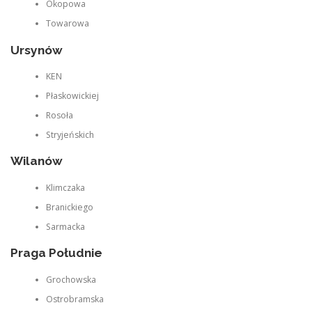
Okopowa
Towarowa
Ursynów
KEN
Płaskowickiej
Rosoła
Stryjeńskich
Wilanów
Klimczaka
Branickiego
Sarmacka
Praga Południe
Grochowska
Ostrobramska