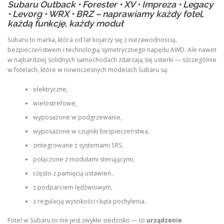
Subaru Outback • Forester • XV • Impreza • Legacy
• Levorg • WRX • BRZ – naprawiamy każdy fotel,
każdą funkcję, każdy moduł
Subaru to marka, która od lat kojarzy się z niezawodnością,
bezpieczeństwem i technologią symetrycznego napędu AWD. Ale nawet
w najbardziej solidnych samochodach zdarzają się usterki — szczególnie
w fotelach, które w nowoczesnych modelach Subaru są:
elektryczne,
wielostrefowe,
wyposażone w podgrzewanie,
wyposażone w czujniki bezpieczeństwa,
zintegrowane z systemami SRS,
połączone z modułami sterującymi,
często z pamięcią ustawień,
z podparciem lędźwiowym,
z regulacją wysokości i kąta pochylenia.
Fotel w Subaru to nie jest zwykłe siedzisko — to
urządzenie