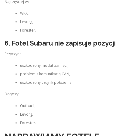
Najczęściej w:
WRX,
Levorg,
Forester.
6. Fotel Subaru nie zapisuje pozycji
Przyczyna:
uszkodzony moduł pamięci,
problem z komunikacją CAN,
uszkodzony czujnik położenia.
Dotyczy:
Outback,
Levorg,
Forester.