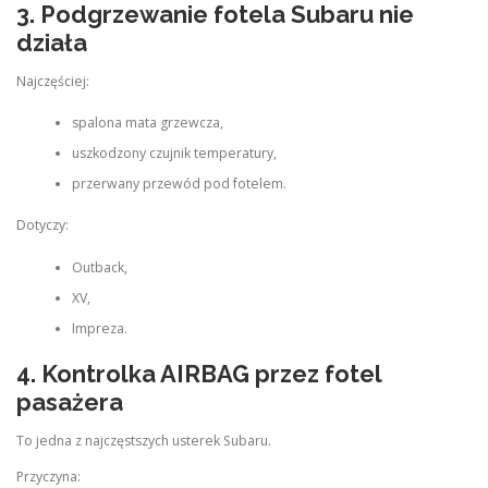
3. Podgrzewanie fotela Subaru nie
działa
Najczęściej:
spalona mata grzewcza,
uszkodzony czujnik temperatury,
przerwany przewód pod fotelem.
Dotyczy:
Outback,
XV,
Impreza.
4. Kontrolka AIRBAG przez fotel
pasażera
To jedna z najczęstszych usterek Subaru.
Przyczyna: