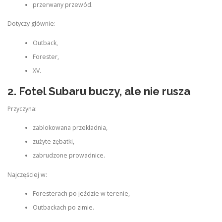
przerwany przewód.
Dotyczy głównie:
Outback,
Forester,
XV.
2. Fotel Subaru buczy, ale nie rusza
Przyczyna:
zablokowana przekładnia,
zużyte zębatki,
zabrudzone prowadnice.
Najczęściej w:
Foresterach po jeździe w terenie,
Outbackach po zimie.