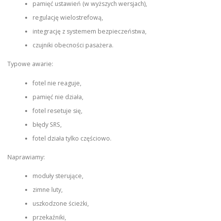
pamięć ustawień (w wyższych wersjach),
regulację wielostrefową,
integrację z systemem bezpieczeństwa,
czujniki obecności pasażera.
Typowe awarie:
fotel nie reaguje,
pamięć nie działa,
fotel resetuje się,
błędy SRS,
fotel działa tylko częściowo.
Naprawiamy:
moduły sterujące,
zimne luty,
uszkodzone ścieżki,
przekaźniki,