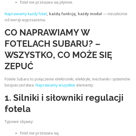
fotel nie przesuwa się płynnie.
Naprawiamy każdy fotel
, każdą funkcję, każdy moduł
— niezależnie
od wersji wyposażenia.
CO NAPRAWIAMY W
FOTELACH SUBARU? –
WSZYSTKO, CO MOŻE SIĘ
ZEPUĆ
Fotele Subaru to połączenie elektroniki, elektryki, mechaniki i systemów
bezpieczeństwa.
Naprawiamy wszystkie
elementy:
1. Silniki i siłowniki regulacji
fotela
Typowe objawy:
fotel nie przesuwa się,