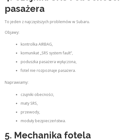
pasażera
To jeden z najczęstszych problemów w Subaru.
Objawy:
kontrolka AIRBAG,
komunikat „SRS system fault”,
poduszka pasażera wyłączona,
fotel nie rozpoznaje pasażera.
Naprawiamy:
czujniki obecności,
maty SRS,
przewody,
moduły bezpieczeństwa.
5. Mechanika fotela