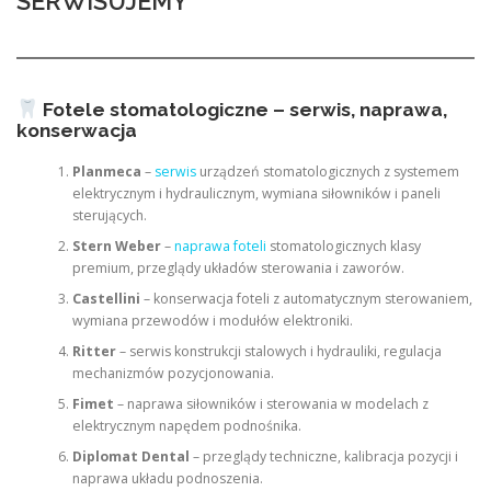
SERWISUJEMY
Fotele stomatologiczne – serwis, naprawa,
konserwacja
Planmeca
–
serwis
urządzeń stomatologicznych z systemem
elektrycznym i hydraulicznym, wymiana siłowników i paneli
sterujących.
Stern Weber
–
naprawa foteli
stomatologicznych klasy
premium, przeglądy układów sterowania i zaworów.
Castellini
– konserwacja foteli z automatycznym sterowaniem,
wymiana przewodów i modułów elektroniki.
Ritter
– serwis konstrukcji stalowych i hydrauliki, regulacja
mechanizmów pozycjonowania.
Fimet
– naprawa siłowników i sterowania w modelach z
elektrycznym napędem podnośnika.
Diplomat Dental
– przeglądy techniczne, kalibracja pozycji i
naprawa układu podnoszenia.