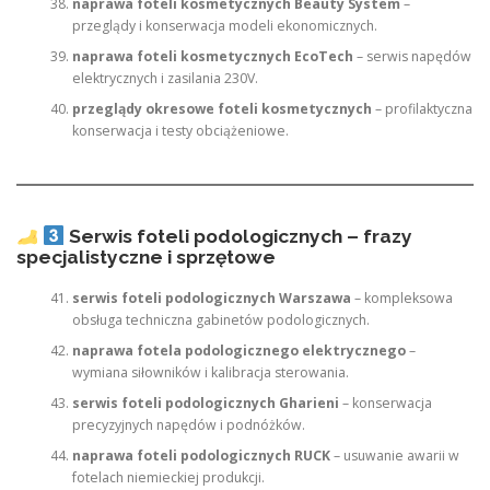
naprawa foteli kosmetycznych Beauty System
–
przeglądy i konserwacja modeli ekonomicznych.
naprawa foteli kosmetycznych EcoTech
– serwis napędów
elektrycznych i zasilania 230V.
przeglądy okresowe foteli kosmetycznych
– profilaktyczna
konserwacja i testy obciążeniowe.
Serwis foteli podologicznych – frazy
specjalistyczne i sprzętowe
serwis foteli podologicznych Warszawa
– kompleksowa
obsługa techniczna gabinetów podologicznych.
naprawa fotela podologicznego elektrycznego
–
wymiana siłowników i kalibracja sterowania.
serwis foteli podologicznych Gharieni
– konserwacja
precyzyjnych napędów i podnóżków.
naprawa foteli podologicznych RUCK
– usuwanie awarii w
fotelach niemieckiej produkcji.