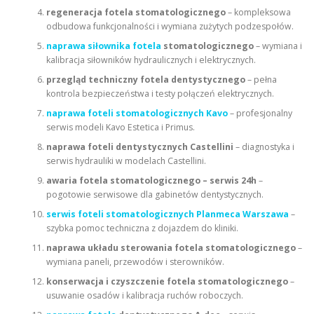
regeneracja fotela stomatologicznego
– kompleksowa
odbudowa funkcjonalności i wymiana zużytych podzespołów.
naprawa siłownika fotela
stomatologicznego
– wymiana i
kalibracja siłowników hydraulicznych i elektrycznych.
przegląd techniczny fotela dentystycznego
– pełna
kontrola bezpieczeństwa i testy połączeń elektrycznych.
naprawa foteli stomatologicznych Kavo
– profesjonalny
serwis modeli Kavo Estetica i Primus.
naprawa foteli dentystycznych Castellini
– diagnostyka i
serwis hydrauliki w modelach Castellini.
awaria fotela stomatologicznego – serwis 24h
–
pogotowie serwisowe dla gabinetów dentystycznych.
serwis foteli stomatologicznych Planmeca Warszawa
–
szybka pomoc techniczna z dojazdem do kliniki.
naprawa układu sterowania fotela stomatologicznego
–
wymiana paneli, przewodów i sterowników.
konserwacja i czyszczenie fotela stomatologicznego
–
usuwanie osadów i kalibracja ruchów roboczych.