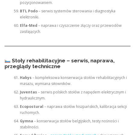
pozycjonowaniem.
BTL Podo
– serwis systemów sterowania i diagnostyka
elektroniki.
Elfa-Med
– naprawa i czyszczenie złączy oraz przewodów
zasilających.
Stoły rehabilitacyjne – serwis, naprawa,
przeglądy techniczne
Habys
– kompleksowa konserwacja stołów rehabilitacyjnych i
masażu, wymiana siłowników.
Juventas
– serwis polskich stołów z napędem elektrycznym i
hydraulicznym.
Ecopostural
– naprawa stołów hiszpańskich, kalibracja sekcji
ruchomych.
Gymna
– konserwacja stołów belgijskich, testy nośności i
stabilności.