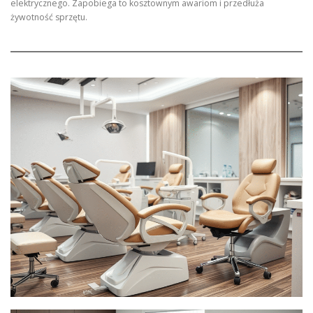
elektrycznego. Zapobiega to kosztownym awariom i przedłuża
żywotność sprzętu.