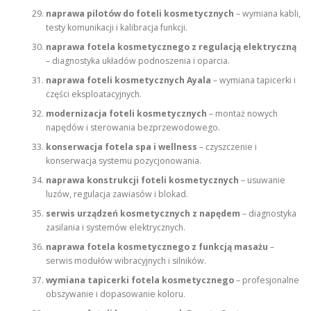
naprawa pilotów do foteli kosmetycznych
– wymiana kabli,
testy komunikacji i kalibracja funkcji.
naprawa fotela kosmetycznego z regulacją elektryczną
– diagnostyka układów podnoszenia i oparcia.
naprawa foteli kosmetycznych Ayala
– wymiana tapicerki i
części eksploatacyjnych.
modernizacja foteli kosmetycznych
– montaż nowych
napędów i sterowania bezprzewodowego.
konserwacja fotela spa i wellness
– czyszczenie i
konserwacja systemu pozycjonowania.
naprawa konstrukcji foteli kosmetycznych
– usuwanie
luzów, regulacja zawiasów i blokad.
serwis urządzeń kosmetycznych z napędem
– diagnostyka
zasilania i systemów elektrycznych.
naprawa fotela kosmetycznego z funkcją masażu
–
serwis modułów wibracyjnych i silników.
wymiana tapicerki fotela kosmetycznego
– profesjonalne
obszywanie i dopasowanie koloru.