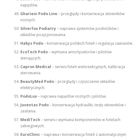
napędów.
Gharieni Podo Line
– przeglądy i konserwacja siłowników
nożnych.
Silverfox Podiatry
– naprawa systemów podnóżków i
układów pozycjonowania.
Habys Podo
– konserwacja polskich foteli i regulacja zawiasów.
EcoTech Podo
– wymiana amortyzatorów i pilotów
sterujących.
Capron Medical
– serwis foteli wielosekcyjnych, kalibracja
sterowania.
BeautyMed Podo
– przeglądy i czyszczenie układów
elektrycznych.
PodoLux
– naprawa napędów nożnych i pilotów.
Juventas Podo
– konserwacja hydrauliki, testy siłowników i
zasilania.
MediTech
– serwis i wymiana komponentów w fotelach
zabiegowych.
EuroClinic
– naprawa i konserwacja foteli z automatycznym