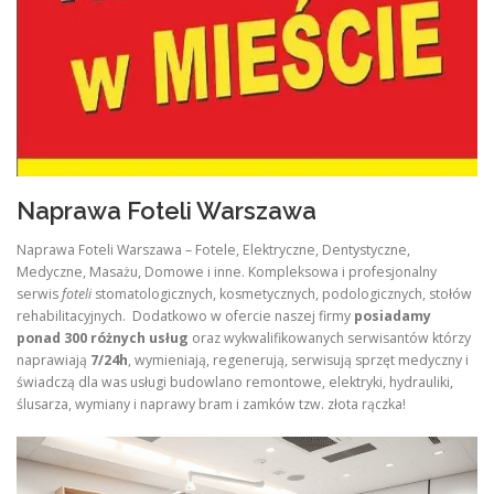
Naprawa Foteli Warszawa
Naprawa Foteli Warszawa – Fotele, Elektryczne, Dentystyczne,
Medyczne, Masażu, Domowe i inne. Kompleksowa i profesjonalny
serwis
foteli
stomatologicznych, kosmetycznych, podologicznych, stołów
rehabilitacyjnych. Dodatkowo w ofercie naszej firmy
posiadamy
ponad 300 różnych usług
oraz wykwalifikowanych serwisantów którzy
naprawiają
7/24h
, wymieniają, regenerują, serwisują sprzęt medyczny i
świadczą dla was usługi budowlano remontowe, elektryki, hydrauliki,
ślusarza, wymiany i naprawy bram i zamków tzw. złota rączka!