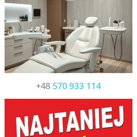
+48
570 933 114