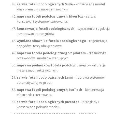
serwis foteli podologicznych Suda
– konserwacja modeli
klasy premium z napędem nożnym.
naprawa foteli podologicznych Silverfox
– serwis
konstrukcji i systemów sterowania.
konserwacja foteli podologicznych
– czyszczenie, regulacja
i smarowanie przegubów.
wymiana siłownika fotela podologicznego
– regeneracja
napędów i testy obciążeniowe.
naprawa fotela podologicznego z pilotem
– diagnostyka
przewodów i modułów sterujących.
naprawa podnóżków fotela podologicznego
– kalibracja
niezależnych sekcji nożnych.
serwis foteli podologicznych Lemi
– naprawa systemów
automatycznej regulacji.
naprawa foteli podologicznych EcoTech
– konserwacja
elektroniki i sterowania.
serwis foteli podologicznych Juventas
– przeglądy i
konserwacja polskich modeli.