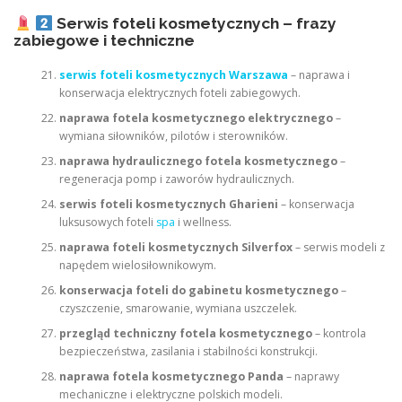
Serwis foteli kosmetycznych – frazy
zabiegowe i techniczne
serwis foteli kosmetycznych Warszawa
– naprawa i
konserwacja elektrycznych foteli zabiegowych.
naprawa fotela kosmetycznego elektrycznego
–
wymiana siłowników, pilotów i sterowników.
naprawa hydraulicznego fotela kosmetycznego
–
regeneracja pomp i zaworów hydraulicznych.
serwis foteli kosmetycznych Gharieni
– konserwacja
luksusowych foteli
spa
i wellness.
naprawa foteli kosmetycznych Silverfox
– serwis modeli z
napędem wielosiłownikowym.
konserwacja foteli do gabinetu kosmetycznego
–
czyszczenie, smarowanie, wymiana uszczelek.
przegląd techniczny fotela kosmetycznego
– kontrola
bezpieczeństwa, zasilania i stabilności konstrukcji.
naprawa fotela kosmetycznego Panda
– naprawy
mechaniczne i elektryczne polskich modeli.