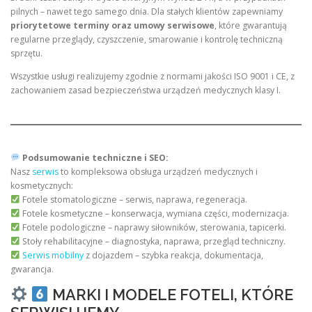
pilnych – nawet tego samego dnia. Dla stałych klientów zapewniamy
priorytetowe terminy oraz umowy serwisowe
, które gwarantują
regularne przeglądy, czyszczenie, smarowanie i kontrolę techniczną
sprzętu.
Wszystkie usługi realizujemy zgodnie z normami jakości ISO 9001 i CE, z
zachowaniem zasad bezpieczeństwa urządzeń medycznych klasy I.
Podsumowanie techniczne i SEO:
Nasz
serwis
to kompleksowa obsługa urządzeń medycznych i
kosmetycznych:
Fotele stomatologiczne – serwis, naprawa, regeneracja.
Fotele kosmetyczne – konserwacja, wymiana części, modernizacja.
Fotele podologiczne – naprawy siłowników, sterowania, tapicerki.
Stoły rehabilitacyjne – diagnostyka, naprawa, przegląd techniczny.
Serwis mobilny
z dojazdem – szybka reakcja, dokumentacja,
gwarancja.
MARKI I MODELE FOTELI, KTÓRE