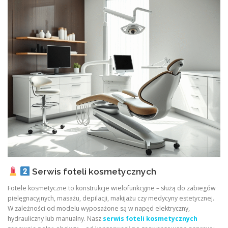
Serwis foteli kosmetycznych
Fotele kosmetyczne to konstrukcje wielofunkcyjne – służą do zabiegów
pielęgnacyjnych, masażu, depilacji, makijażu czy medycyny estetycznej.
W zależności od modelu wyposażone są w napęd elektryczny,
hydrauliczny lub manualny. Nasz
serwis foteli kosmetycznych