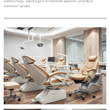
elektrycznego. Zapobiega to kosztownym awariom i przedłuża
żywotność sprzętu.