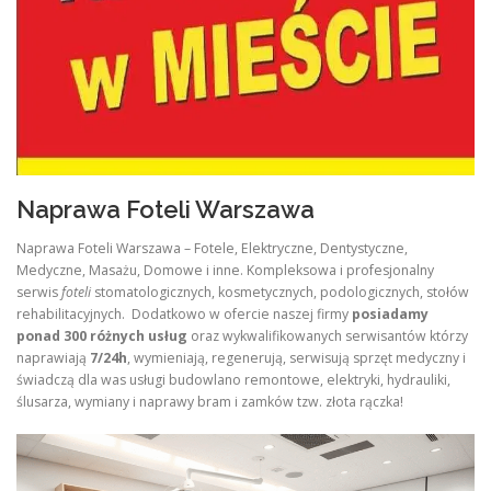
Naprawa Foteli Warszawa
Naprawa Foteli Warszawa – Fotele, Elektryczne, Dentystyczne,
Medyczne, Masażu, Domowe i inne. Kompleksowa i profesjonalny
serwis
foteli
stomatologicznych, kosmetycznych, podologicznych, stołów
rehabilitacyjnych. Dodatkowo w ofercie naszej firmy
posiadamy
ponad 300 różnych usług
oraz wykwalifikowanych serwisantów którzy
naprawiają
7/24h
, wymieniają, regenerują, serwisują sprzęt medyczny i
świadczą dla was usługi budowlano remontowe, elektryki, hydrauliki,
ślusarza, wymiany i naprawy bram i zamków tzw. złota rączka!