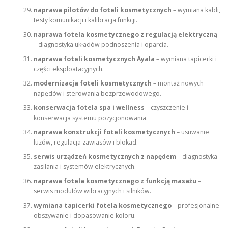
naprawa pilotów do foteli kosmetycznych
– wymiana kabli,
testy komunikacji i kalibracja funkcji.
naprawa fotela kosmetycznego z regulacją elektryczną
– diagnostyka układów podnoszenia i oparcia.
naprawa foteli kosmetycznych Ayala
– wymiana tapicerki i
części eksploatacyjnych.
modernizacja foteli kosmetycznych
– montaż nowych
napędów i sterowania bezprzewodowego.
konserwacja fotela spa i wellness
– czyszczenie i
konserwacja systemu pozycjonowania.
naprawa konstrukcji foteli kosmetycznych
– usuwanie
luzów, regulacja zawiasów i blokad.
serwis urządzeń kosmetycznych z napędem
– diagnostyka
zasilania i systemów elektrycznych.
naprawa fotela kosmetycznego z funkcją masażu
–
serwis modułów wibracyjnych i silników.
wymiana tapicerki fotela kosmetycznego
– profesjonalne
obszywanie i dopasowanie koloru.