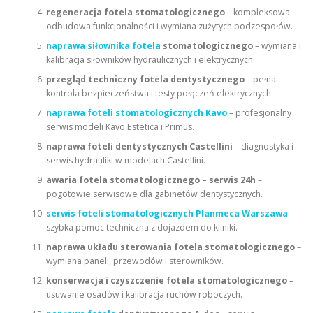
regeneracja fotela stomatologicznego
– kompleksowa
odbudowa funkcjonalności i wymiana zużytych podzespołów.
naprawa siłownika fotela
stomatologicznego
– wymiana i
kalibracja siłowników hydraulicznych i elektrycznych.
przegląd techniczny fotela dentystycznego
– pełna
kontrola bezpieczeństwa i testy połączeń elektrycznych.
naprawa foteli stomatologicznych Kavo
– profesjonalny
serwis modeli Kavo Estetica i Primus.
naprawa foteli dentystycznych Castellini
– diagnostyka i
serwis hydrauliki w modelach Castellini.
awaria fotela stomatologicznego – serwis 24h
–
pogotowie serwisowe dla gabinetów dentystycznych.
serwis foteli stomatologicznych Planmeca Warszawa
–
szybka pomoc techniczna z dojazdem do kliniki.
naprawa układu sterowania fotela stomatologicznego
–
wymiana paneli, przewodów i sterowników.
konserwacja i czyszczenie fotela stomatologicznego
–
usuwanie osadów i kalibracja ruchów roboczych.