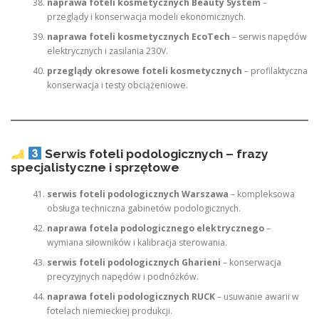
naprawa foteli kosmetycznych Beauty System
–
przeglądy i konserwacja modeli ekonomicznych.
naprawa foteli kosmetycznych EcoTech
– serwis napędów
elektrycznych i zasilania 230V.
przeglądy okresowe foteli kosmetycznych
– profilaktyczna
konserwacja i testy obciążeniowe.
Serwis foteli podologicznych – frazy
specjalistyczne i sprzętowe
serwis foteli podologicznych Warszawa
– kompleksowa
obsługa techniczna gabinetów podologicznych.
naprawa fotela podologicznego elektrycznego
–
wymiana siłowników i kalibracja sterowania.
serwis foteli podologicznych Gharieni
– konserwacja
precyzyjnych napędów i podnóżków.
naprawa foteli podologicznych RUCK
– usuwanie awarii w
fotelach niemieckiej produkcji.