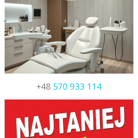
+48
570 933 114