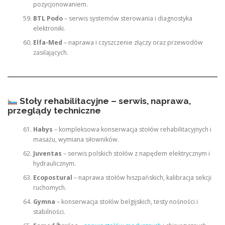
pozycjonowaniem.
BTL Podo
– serwis systemów sterowania i diagnostyka
elektroniki.
Elfa-Med
– naprawa i czyszczenie złączy oraz przewodów
zasilających.
Stoły rehabilitacyjne – serwis, naprawa,
przeglądy techniczne
Habys
– kompleksowa konserwacja stołów rehabilitacyjnych i
masażu, wymiana siłowników.
Juventas
– serwis polskich stołów z napędem elektrycznym i
hydraulicznym.
Ecopostural
– naprawa stołów hiszpańskich, kalibracja sekcji
ruchomych.
Gymna
– konserwacja stołów belgijskich, testy nośności i
stabilności.