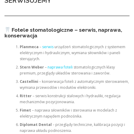
SERWISUJEMY
Fotele stomatologiczne – serwis, naprawa,
konserwacja
Planmeca
–
serwis
urządzeń stomatologicznych z systemem
elektrycznym i hydraulicznym, wymiana siłowników i paneli
sterujących.
Stern Weber
–
naprawa foteli
stomatologicznych klasy
premium, przeglądy układów sterowania i zaworów.
Castellini
– konserwacja foteli z automatycznym sterowaniem,
wymiana przewodów i modułów elektroniki.
Ritter
– serwis konstrukcji stalowych i hydrauliki, regulacja
mechanizmów pozycjonowania.
Fimet
– naprawa siłowników i sterowania w modelach z
elektrycznym napędem podnośnika.
Diplomat Dental
– przeglądy techniczne, kalibracja pozycji i
naprawa układu podnoszenia.