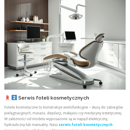
Serwis foteli kosmetycznych
Fotele kosmetyczne to konstrukcje wielofunkcyjne – służą do zabiegów
pielęgnacyjnych, masażu, depilacji, makijażu czy medycyny estetycznej.
W zależności od modelu wyposażone są w napęd elektryczny,
hydrauliczny lub manualny. Nasz
serwis foteli kosmetycznych