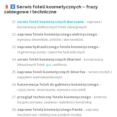
Serwis foteli kosmetycznych – frazy
zabiegowe i techniczne
serwis foteli kosmetycznych Warszawa
– naprawa i
konserwacja elektrycznych foteli zabiegowych.
naprawa fotela kosmetycznego elektrycznego
–
wymiana siłowników, pilotów i sterowników.
naprawa hydraulicznego fotela kosmetycznego
–
regeneracja pomp i zaworów hydraulicznych.
serwis foteli kosmetycznych Gharieni
– konserwacja
luksusowych foteli
spa
i wellness.
naprawa foteli kosmetycznych Silverfox
– serwis modeli z
napędem wielosiłownikowym.
konserwacja foteli do gabinetu kosmetycznego
–
czyszczenie, smarowanie, wymiana uszczelek.
przegląd techniczny fotela kosmetycznego
– kontrola
bezpieczeństwa, zasilania i stabilności konstrukcji.
naprawa fotela kosmetycznego Panda
– naprawy
mechaniczne i elektryczne polskich modeli.