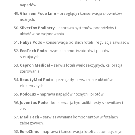
napędów.
Gharieni Podo Line
– przeglądy i konserwacja siłowników
nożnych.
Silverfox Podiatry
– naprawa systemów podnóżków i
układów pozycjonowania.
Habys Podo
– konserwacja polskich foteli i regulacja zawiasów.
EcoTech Podo
– wymiana amortyzatorów i pilotów
sterujących.
Capron Medical
– serwis foteli wielosekcyjnych, kalibracja
sterowania.
BeautyMed Podo
– przeglądy i czyszczenie układów
elektrycznych.
PodoLux
– naprawa napędów nożnych i pilotów.
Juventas Podo
– konserwacja hydrauliki, testy siłowników i
zasilania.
MediTech
– serwis i wymiana komponentów w fotelach
zabiegowych.
EuroClinic
– naprawa i konserwacja foteli z automatycznym