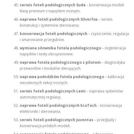
serwis foteli podologicznych Suda
– konserwacja modeli
klasy premium z napędem nożnym.
naprawa foteli podologicznych Silverfox
– serwis
konstrukcji i systemów sterowania.
konserwacja foteli podologicznych
– czyszczenie, regulacja
i smarowanie przegubów.
wymiana siłownika fotela podologicznego
– regeneracja
napędów i testy obciążeniowe.
naprawa fotela podologicznego z pilotem
– diagnostyka
przewodów i modułów sterujących.
naprawa podnóżków fotela podologicznego
– kalibracja
niezależnych sekcji nożnych.
serwis foteli podologicznych Lemi
– naprawa systemów
automatycznej regulacji.
naprawa foteli podologicznych EcoTech
– konserwacja
elektroniki i sterowania.
serwis foteli podologicznych Juventas
– przeglądy i
konserwacja polskich modeli.