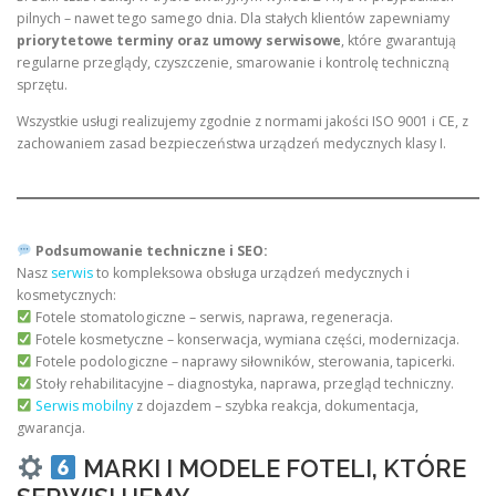
pilnych – nawet tego samego dnia. Dla stałych klientów zapewniamy
priorytetowe terminy oraz umowy serwisowe
, które gwarantują
regularne przeglądy, czyszczenie, smarowanie i kontrolę techniczną
sprzętu.
Wszystkie usługi realizujemy zgodnie z normami jakości ISO 9001 i CE, z
zachowaniem zasad bezpieczeństwa urządzeń medycznych klasy I.
Podsumowanie techniczne i SEO:
Nasz
serwis
to kompleksowa obsługa urządzeń medycznych i
kosmetycznych:
Fotele stomatologiczne – serwis, naprawa, regeneracja.
Fotele kosmetyczne – konserwacja, wymiana części, modernizacja.
Fotele podologiczne – naprawy siłowników, sterowania, tapicerki.
Stoły rehabilitacyjne – diagnostyka, naprawa, przegląd techniczny.
Serwis mobilny
z dojazdem – szybka reakcja, dokumentacja,
gwarancja.
MARKI I MODELE FOTELI, KTÓRE